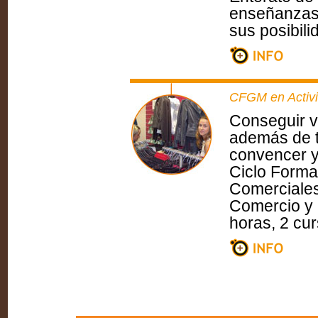
enseñanzas 
sus posibili
CFGM en Activ
Conseguir v
además de t
convencer y 
Ciclo Forma
Comerciales 
Comercio y 
horas, 2 cu