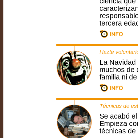
ciencia que 
caracterizan
responsable
tercera edad
Hazte voluntari
La Navidad 
muchos de e
familia ni d
Técnicas de est
Se acabó el
Empieza con 
técnicas de 