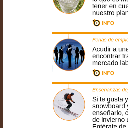
tener en cu
nuestro plan
Ferias de empl
Acudir a un
encontrar tr
mercado lab
Enseñanzas dep
Si te gusta 
snowboard y
enseñarlo, 
de invierno 
Entérate de