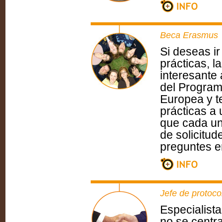
Beca Erasmus
Si deseas ir
prácticas, 
interesante
del Program
Europea y te
prácticas a 
que cada un
de solicitu
preguntes en
Jefe de protoco
Especialista
no se centra