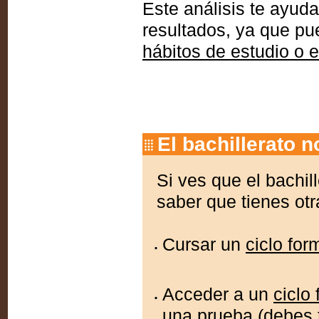
Este análisis te ayuda
resultados, ya que pu
hábitos de estudio o 
El bachillerato n
Si ves que el bachil
saber que tienes otr
Cursar un
ciclo fo
Acceder a un
ciclo
una prueba (debes 