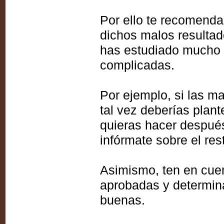
Por ello te recomenda
dichos malos resultad
has estudiado mucho o
complicadas.
Por ejemplo, si las m
tal vez deberías plant
quieras hacer después 
infórmate sobre el res
Asimismo, ten en cuen
aprobadas y determina
buenas.