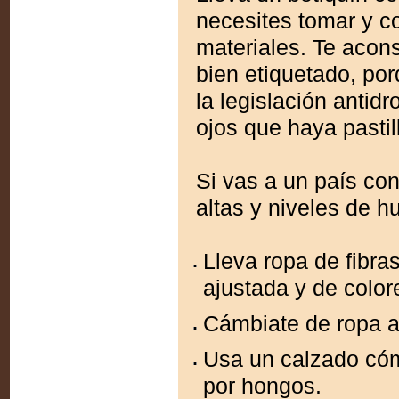
necesites tomar y co
materiales. Te acon
bien etiquetado, po
la legislación antid
ojos que haya pastill
Si vas a un país co
altas y niveles de 
Lleva ropa de fibras
ajustada y de color
Cámbiate de ropa 
Usa un calzado cóm
por hongos.