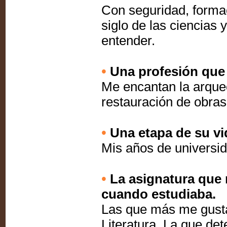
Con seguridad, formac
siglo de las ciencias 
entender.
•
Una profesión que 
Me encantan la arqueol
restauración de obras
•
Una etapa de su vi
Mis años de universi
•
La asignatura que 
cuando estudiaba.
Las que más me gusta
Literatura. La que de