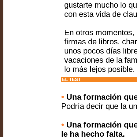
gustarte mucho lo qu
con esta vida de cla
En otros momentos, q
firmas de libros, cha
unos pocos días libr
vacaciones de la fam
lo más lejos posible.
EL TEST
•
Una formación que 
Podría decir que la un
•
Una formación que l
le ha hecho falta.