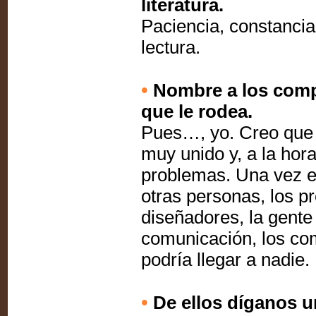
literatura.
Paciencia, constancia
lectura.
•
Nombre a los comp
que le rodea.
Pues…, yo. Creo que 
muy unido y, a la hor
problemas. Una vez es
otras personas, los pro
diseñadores, la gent
comunicación, los com
podría llegar a nadie.
•
De ellos díganos u