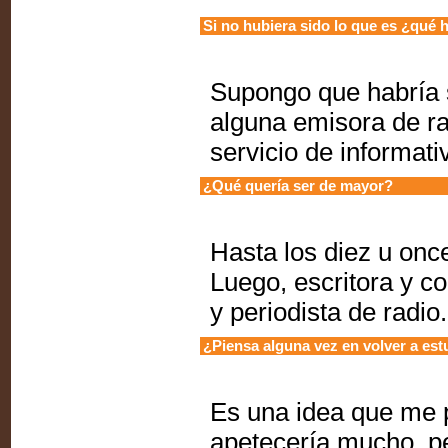
Si no hubiera sido lo que es ¿qué h
Supongo que habría s
alguna emisora de ra
servicio de informati
¿Qué quería ser de mayor?
Hasta los diez u once
Luego, escritora y c
y periodista de radio.
¿Piensa alguna vez en volver a est
Es una idea que me 
apetecería mucho, pe