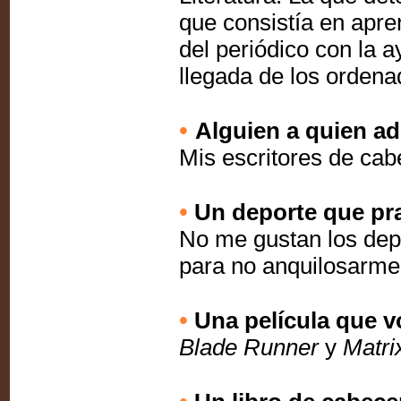
que consistía en apre
del periódico con la 
llegada de los ordena
•
Alguien a quien a
Mis escritores de cab
•
Un deporte que prac
No me gustan los dep
para no anquilosarme
•
Una película que vo
Blade Runner
y
Matri