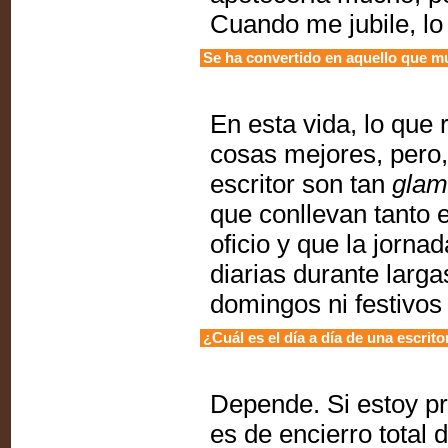
Cuando me jubile, lo
Se ha convertido en aquello que m
En esta vida, lo que
cosas mejores, pero, s
escritor son tan
glam
que conllevan tanto e
oficio y que la jorna
diarias durante larg
domingos ni festivos
¿Cuál es el día a día de una escri
Depende. Si estoy pr
es de encierro total