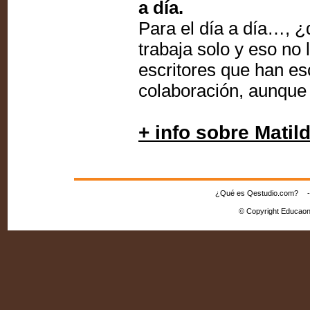
a día.
Para el día a día…, ¿q
trabaja solo y eso no
escritores que han es
colaboración, aunque
+ info sobre Matil
¿Qué es Qestudio.com?
© Copyright Educaon