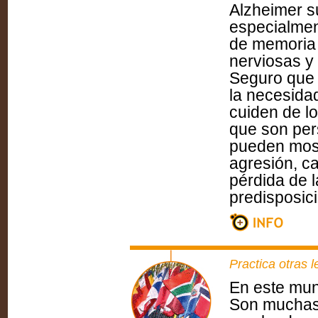
Alzheimer s
especialmen
de memoria 
nerviosas y 
Seguro que 
la necesida
cuiden de l
que son per
pueden mostr
agresión, ca
pérdida de 
predisposici
Practica otras 
En este mun
Son muchas