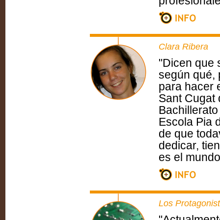
profesionale
Clara Ribera
"Dicen que
según qué, 
para hacer e
Sant Cugat d
Bachillerat
Escola Pia 
de que toda
dedicar, tie
es el mundo
Los Protagonis
"Actualment