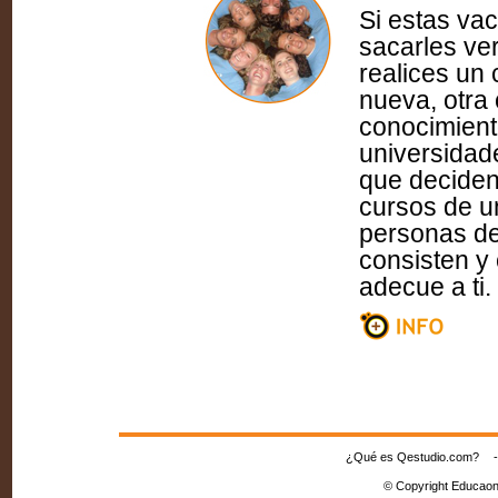
Si estas va
sacarles ve
realices un
nueva, otra 
conocimient
universidad
que deciden
cursos de u
personas de
consisten y
adecue a ti.
¿Qué es Qestudio.com?
© Copyright Educaon