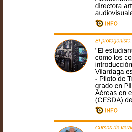
directora ar
audiovisual
El protagonista
"El estudian
como los con
introducció
Vilardaga e
- Piloto de 
grado en Pi
Aéreas en el
(CESDA) de
Cursos de vera