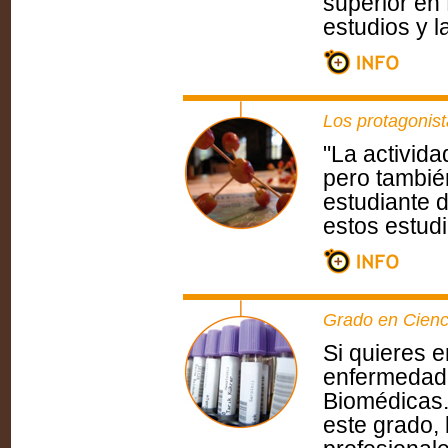
superior en
estudios y l
Los protagonis
"La activida
pero tambié
estudiante 
estos estudi
Grado en Cienc
Si quieres e
enfermedade
Biomédicas.
este grado, 