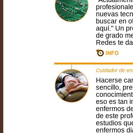
profesionale
nuevas tecn
buscar en o
aquí." Un pr
de grado me
Redes te dan
Cuidador de en
Hacerse ca
sencillo, p
conocimiento
eso es tan i
enfermos de
de este prof
estudios qu
enfermos di