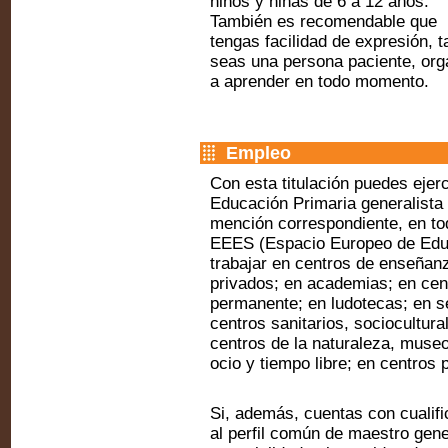
niños y niñas de 6 a 12 años.
También es recomendable que
tengas facilidad de expresión, t
seas una persona paciente, org
a aprender en todo momento.
Empleo
Con esta titulación puedes eje
Educación Primaria generalista 
mención correspondiente, en tod
EEES (Espacio Europeo de Educ
trabajar en centros de enseñan
privados; en academias; en cen
permanente; en ludotecas; en s
centros sanitarios, sociocultura
centros de la naturaleza, museo
ocio y tiempo libre; en centros 
Si, además, cuentas con cualifi
al perfil común de maestro gene