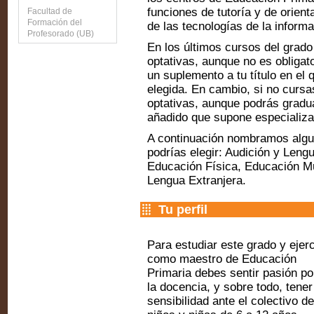
funciones de tutoría y de orienta
Facultad de
Formación del
de las tecnologías de la inform
Profesorado (UB)
En los últimos cursos del grad
optativas, aunque no es obligato
un suplemento a tu título en el 
elegida. En cambio, si no curs
optativas, aunque podrás gradua
añadido que supone especializa
A continuación nombramos algun
podrías elegir: Audición y Leng
Educación Física, Educación Mu
Lengua Extranjera.
Tu perfil
Para estudiar este grado y ejer
como maestro de Educación
Primaria debes sentir pasión po
la docencia, y sobre todo, tener
sensibilidad ante el colectivo de