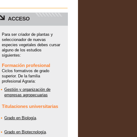
ACCESO
Para ser criador de plantas y
seleccionador de nuevas
especies vegetales debes cursar
alguno de los estudios
siguientes:
Formación profesional
Ciclos formativos de grado
superior. De la familia
profesional Agraria:
Gestión y organización de
empresas agropecuarias
Titulaciones universitarias
Grado en Biología
.
Grado en Biotecnología
.