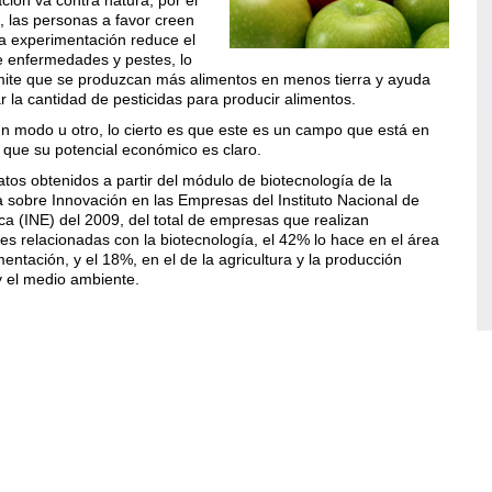
o, las personas a favor creen
a experimentación reduce el
e enfermedades y pestes, lo
ite que se produzcan más alimentos en menos tierra y ayuda
 la cantidad de pesticidas para producir alimentos.
n modo u otro, lo cierto es que este es un campo que está en
 que su potencial económico es claro.
tos obtenidos a partir del módulo de biotecnología de la
 sobre Innovación en las Empresas del Instituto Nacional de
ica (INE) del 2009, del total de empresas que realizan
des relacionadas con la biotecnología, el 42% lo hace en el área
mentación, y el 18%, en el de la agricultura y la producción
 y el medio ambiente.