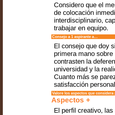
Considero que el mer
de colocación inmedia
interdisciplinario, c
trabajar en equipo.
Consejo a 1 aspirante a…
El consejo que doy s
primera mano sobre l
contrasten la deferen
universidad y la reali
Cuanto más se parez
satisfacción personal
Valore los aspectos que considera p
Aspectos +
El perfil creativo, l