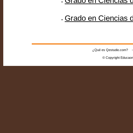
Grado en Ciencias d
Grado en Ciencias 
¿Qué es Qestudio.com?
© Copyright Educaon