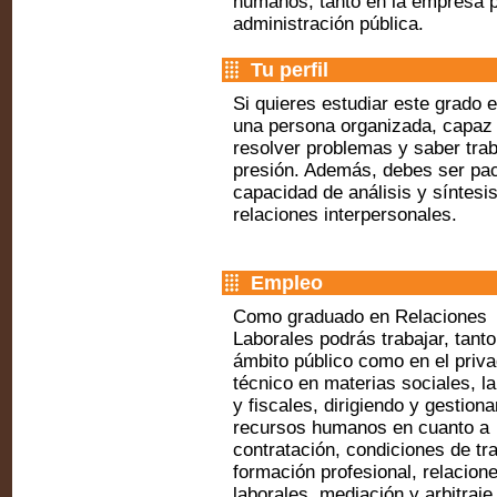
humanos, tanto en la empresa 
administración pública.
Tu perfil
Si quieres estudiar este grado
una persona organizada, capaz 
resolver problemas y saber trab
presión. Además, debes ser pac
capacidad de análisis y síntesis
relaciones interpersonales.
Empleo
Como graduado en Relaciones
Laborales podrás trabajar, tanto
ámbito público como en el priva
técnico en materias sociales, l
y fiscales, dirigiendo y gestion
recursos humanos en cuanto a
contratación, condiciones de tra
formación profesional, relacion
laborales, mediación y arbitraje,