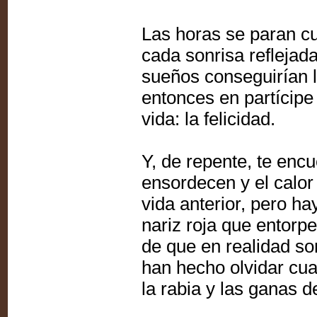
Las horas se paran cu
cada sonrisa reflejad
sueños conseguirían 
entonces en partícipe
vida: la felicidad.
Y, de repente, te encu
ensordecen y el calor 
vida anterior, pero ha
nariz roja que entorp
de que en realidad s
han hecho olvidar cu
la rabia y las ganas de