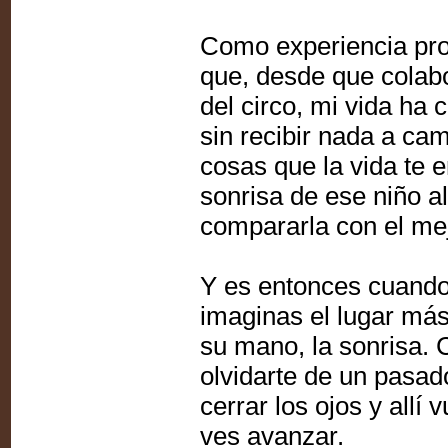
Como experiencia pro
que, desde que colab
del circo, mi vida ha
sin recibir nada a ca
cosas que la vida te e
sonrisa de ese niño a
compararla con el me
Y es entonces cuando 
imaginas el lugar más 
su mano, la sonrisa. C
olvidarte de un pasad
cerrar los ojos y allí v
ves avanzar.